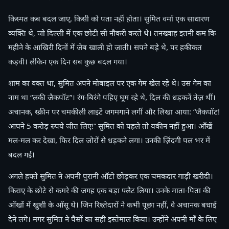
किस्मत कब बदल जाए, किसी को पता नहीं होता। सुमित वर्मा एक साधारण
व्यक्ति थे, जो दिल्ली में एक छोटी सी नौकरी करते थे। तनख्वाह इतनी कम कि
महीने के आखिरी दिनों में जेब खाली हो जाती। सपने बड़े थे, पर हकीकत
कड़वी। लेकिन एक दिन सब कुछ बदल गया।
शाम का वक्त था, सुमित अपने मोबाइल पर एक गेम खेल रहे थे। उस गेम का
नाम था “लकी जैकपॉट”। रंग-बिरंगे पहिए घूम रहे थे, दिल की धड़कनें तेज़ थीं।
अचानक, स्क्रीन पर चमकीली लाइटें जगमगाने लगीं और लिखा आया: “जैकपॉट!
आपने 5 करोड़ रुपये जीत लिए!” सुमित को पहले तो यकीन नहीं हुआ। आँखें
मल-मल कर देखा, फिर दिल जोरों से धड़कने लगा। उनकी ज़िंदगी पल भर में
बदल गई।
अगले हफ्ते सुमित ने अपनी पुरानी ऑटो छोड़कर एक चमकदार गाड़ी खरीदी।
किराए के छोटे से कमरे की जगह एक बड़ा फ्लैट लिया। उनके माता-पिता की
आँखों में खुशी के आँसू थे। जिन रिश्तेदारों ने कभी पूछा नहीं, वे अचानक बधाई
देने लगे। मगर सुमित ने पैसों का सही इस्तेमाल किया। उन्होंने अपनी माँ के लिए