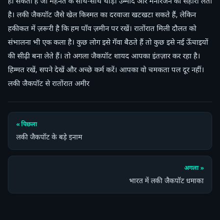
हो सकती है जो मेहनत के साथ-साथ थोड़ी उम्मीद और मनोरंजन का सहारा लेता
है। लकी जैकपॉट जैसे खेल किस्मत का दरवाजा खटखटा सकते हैं, लेकिन
हकीकत में ज़रूरी है कि हम पाँव ज़मीन पर रखें। रातोंरात मिली दौलत को
संभालना भी एक कला है। कुछ लोग इसे गँवा बैठते हैं तो कुछ इसे नई ऊँचाइयों
की सीढ़ी बना लेते हैं। तो अगला जैकपॉट शायद आपका इंतज़ार कर रहा है।
हिम्मत रखें, सपने देखें और अच्छे कर्म करें। आपका वो चमकता पल दूर नहीं।
लकी जैकपॉट से रातोंरात अमीर
« पिछला
लकी जैकपॉट के बड़े इनाम
अगला »
भारत में लकी जैकपॉट धमाका